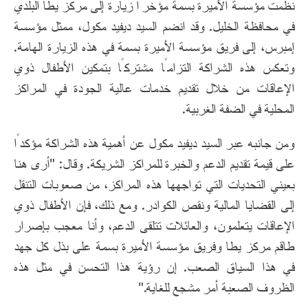
نظمت مؤسسة الأميرة بسمة مؤخرًا زيارة إلى مركز يطا البلدي
في محافظة الخليل. وقد انضم السيد ديفيد مكول، ممثل مؤسسة
إمبرس، إلى فريق مؤسسة الأميرة بسمة في هذه الزيارة الهامة.
وتعكس هذه الشراكة التزامًا مشتركًا بتمكين الأطفال ذوي
الإعاقات من خلال تقديم خدمات عالية الجودة في المراكز
المحلية في الضفة الغربية.
ومن جانبه عبر السيد ديفيد مكول عن أهمية هذه الشراكة مؤكدًا
على قيمة تقديم الدعم والخبرة للمراكز الشريكة. وقال: "أرى هنا
بعيني التحديات التي تواجهها هذه المراكز، من صعوبات التنقل
إلى القضايا المالية ونقص الكوادر. ومع ذلك، فإن الأطفال ذوي
الإعاقات يتعلمون، والعائلات تتلقى الدعم، وأنا معجب بإصرار
طاقم مركز يطا وفريق مؤسسة الأميرة بسمة على بذل كل جهد
في هذا السياق الصعب. إن رؤية هذا التحسن في مثل هذه
الظروف الصعبة أمر مشجع للغاية."