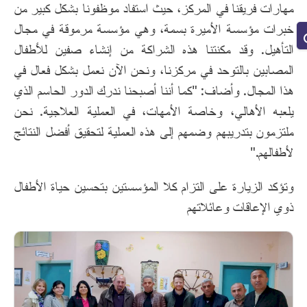
مهارات فريقنا في المركز، حيث استفاد موظفونا بشكل كبير من
خبرات مؤسسة الأميرة بسمة، وهي مؤسسة مرموقة في مجال
التأهيل. وقد مكنتنا هذه الشراكة من إنشاء صفين للأطفال
المصابين بالتوحد في مركزنا، ونحن الآن نعمل بشكل فعال في
هذا المجال. وأضاف: "كما أننا أصبحنا ندرك الدور الحاسم الذي
يلعبه الأهالي، وخاصة الأمهات، في العملية العلاجية. نحن
ملتزمون بتدريبهم وضمهم إلى هذه العملية لتحقيق أفضل النتائج
لأطفالهم."
وتؤكد الزيارة على التزام كلا المؤسستين بتحسين حياة الأطفال
ذوي الإعاقات وعائلاتهم